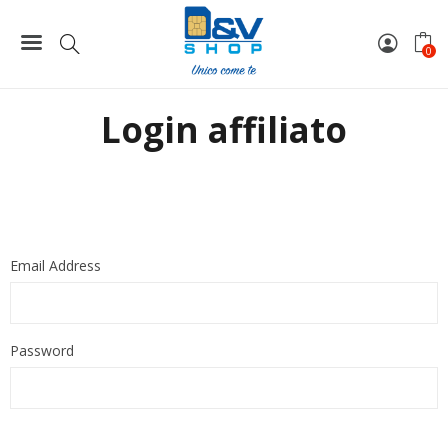
Home
Archivio affiliati
Login affiliato
0
Login affiliato
Email Address
Password