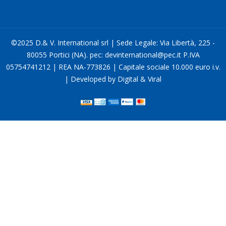
©2025 D.& V. International srl | Sede Legale: Via Libertà, 225 -
80055 Portici (NA). pec: devinternational@pec.it P.IVA
05754741212 | REA NA-773826 | Capitale sociale 10.000 euro i.v.
| Developed by Digital & Viral