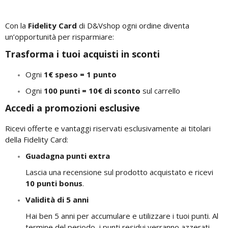
Con la
Fidelity Card
di D&Vshop ogni ordine diventa
un’opportunità per risparmiare:
Trasforma i tuoi acquisti in sconti
Ogni
1€ speso = 1 punto
Ogni
100 punti = 10€ di sconto
sul carrello
Accedi a promozioni esclusive
Ricevi offerte e vantaggi riservati esclusivamente ai titolari
della Fidelity Card:
Guadagna punti extra
Lascia una recensione sul prodotto acquistato e ricevi
10 punti bonus
.
Validità di 5 anni
Hai ben 5 anni per accumulare e utilizzare i tuoi punti. Al
termine del periodo, i punti residui verranno azzerati.