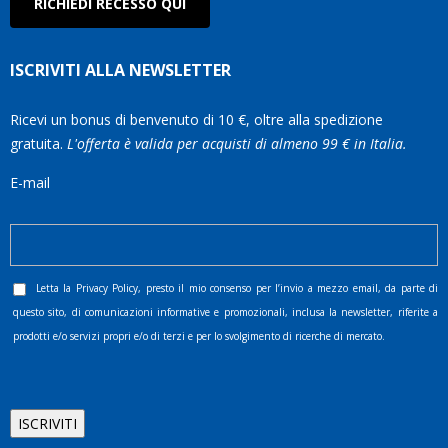
RICHIEDI RECESSO QUI
ISCRIVITI ALLA NEWSLETTER
Ricevi un bonus di benvenuto di 10 €, oltre alla spedizione
gratuita.
L'offerta è valida per acquisti di almeno 99 € in Italia.
E-mail
Letta la
Privacy Policy
, presto il mio consenso per l’invio a mezzo email, da parte di
questo sito, di comunicazioni informative e promozionali, inclusa la newsletter, riferite a
prodotti e/o servizi propri e/o di terzi e per lo svolgimento di ricerche di mercato.