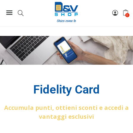
Home
Fidelity Card
0
Fidelity Card
Accumula punti, ottieni sconti e accedi a
vantaggi esclusivi