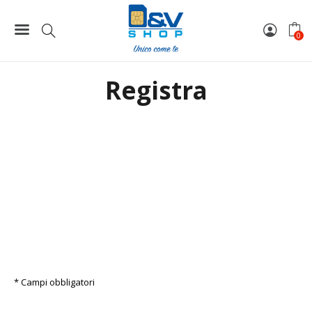
Home
Archivio affiliati
Registra
0
Registra
* Campi obbligatori