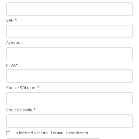
CAP *
Azienda
P.IVA*
Codice SDI o pec*
Codice Fiscale *
Ho letto ed accetto i
Termini e condizioni