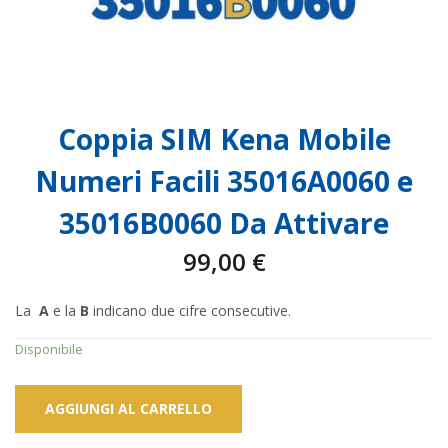
Coppia SIM Kena Mobile
Numeri Facili 35016A0060 e
35016B0060 Da Attivare
99,00
€
La
A
e la
B
indicano due cifre consecutive.
Disponibile
AGGIUNGI AL CARRELLO