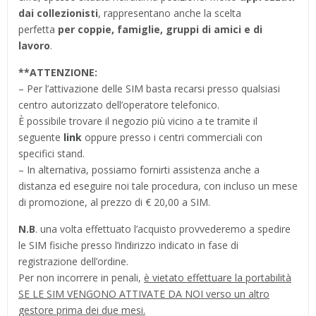
dai collezionisti
, rappresentano anche la scelta
perfetta
per coppie, famiglie, gruppi di amici e di
lavoro
.
**
ATTENZIONE:
– Per l’attivazione delle SIM basta recarsi presso qualsiasi
centro autorizzato dell’operatore telefonico.
È possibile trovare il negozio più vicino a te tramite il
seguente
link
oppure presso i centri commerciali con
specifici stand.
– In alternativa, possiamo fornirti assistenza anche a
distanza ed eseguire noi tale procedura, con incluso un mese
di promozione, al prezzo di € 20,00 a SIM.
N.B
. una volta effettuato l’acquisto provvederemo a spedire
le SIM fisiche presso l’indirizzo indicato in fase di
registrazione dell’ordine.
Per non incorrere in penali,
è vietato effettuare la portabilità
SE LE SIM VENGONO ATTIVATE DA NOI verso un altro
gestore prima dei due mesi.