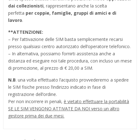
dai collezionisti
, rappresentano anche la scelta
perfetta
per coppie, famiglie, gruppi di amici e di
lavoro
.
**
ATTENZIONE:
– Per l’attivazione delle SIM basta semplicemente recarsi
presso qualsiasi centro autorizzato dell’operatore telefonico.
– In alternativa, possiamo fornirti assistenza anche a
distanza ed eseguire noi tale procedura, con incluso un mese
di promozione, al prezzo di € 20,00 a SIM.
N.B
. una volta effettuato l’acquisto provvederemo a spedire
le SIM fisiche presso l’indirizzo indicato in fase di
registrazione dell’ordine.
Per non incorrere in penali,
è vietato effettuare la portabilità
SE LE SIM VENGONO ATTIVATE DA NOI verso un altro
gestore prima dei due mesi.