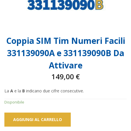
Coppia SIM Tim Numeri Facili
331139090A e 331139090B Da
Attivare
149,00
€
La
A
e la
B
indicano due cifre consecutive.
Disponibile
AGGIUNGI AL CARRELLO