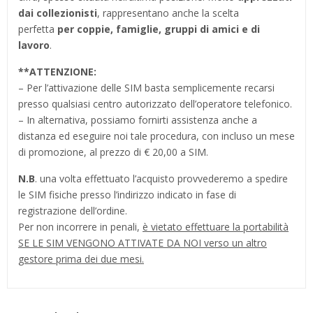
dai collezionisti
, rappresentano anche la scelta
perfetta
per coppie, famiglie, gruppi di amici e di
lavoro
.
**
ATTENZIONE:
– Per l’attivazione delle SIM basta semplicemente recarsi
presso qualsiasi centro autorizzato dell’operatore telefonico.
– In alternativa, possiamo fornirti assistenza anche a
distanza ed eseguire noi tale procedura, con incluso un mese
di promozione, al prezzo di € 20,00 a SIM.
N.B
. una volta effettuato l’acquisto provvederemo a spedire
le SIM fisiche presso l’indirizzo indicato in fase di
registrazione dell’ordine.
Per non incorrere in penali,
è vietato effettuare la portabilità
SE LE SIM VENGONO ATTIVATE DA NOI verso un altro
gestore prima dei due mesi.