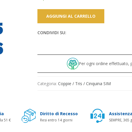
AGGIUNGI AL CARRELLO
CONDIVIDI SU:
Per ogni ordine effettuato
Categoria:
Coppie / Tris / Cinquina SIM
ia
Diritto di Recesso
Assistenza
da 51 €
Resi entro 14 giorni
SEMPRE, 365 g