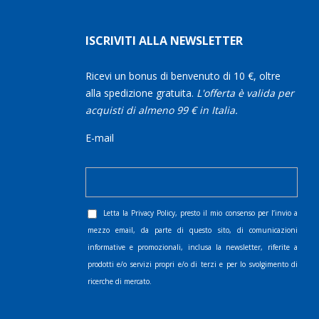
ISCRIVITI ALLA NEWSLETTER
Ricevi un bonus di benvenuto di 10 €, oltre
alla spedizione gratuita.
L'offerta è valida per
acquisti di almeno 99 € in Italia.
E-mail
Letta la
Privacy Policy
, presto il mio consenso per l’invio a
mezzo email, da parte di questo sito, di comunicazioni
informative e promozionali, inclusa la newsletter, riferite a
prodotti e/o servizi propri e/o di terzi e per lo svolgimento di
ricerche di mercato.