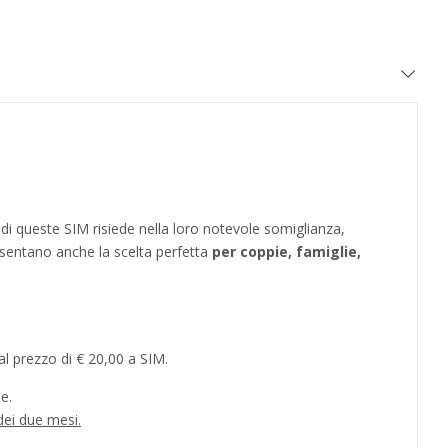
a di queste SIM risiede nella loro notevole somiglianza,
esentano anche la scelta perfetta
per coppie, famiglie,
al prezzo di € 20,00 a SIM.
e.
dei due mesi.