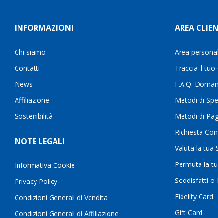
INFORMAZIONI
AREA CLIEN
Chi siamo
Area persona
Contatti
Traccia il tuo
News
F.A.Q. Doman
Affiliazione
Metodi di Spe
Sostenibilità
Metodi di Pa
Richiesta Con
NOTE LEGALI
Valuta la tua
Permuta la t
Informativa Cookie
Soddisfatti o
Privacy Policy
Fidelity Card
Condizioni Generali di Vendita
Gift Card
Condizioni Generali di Affiliazione