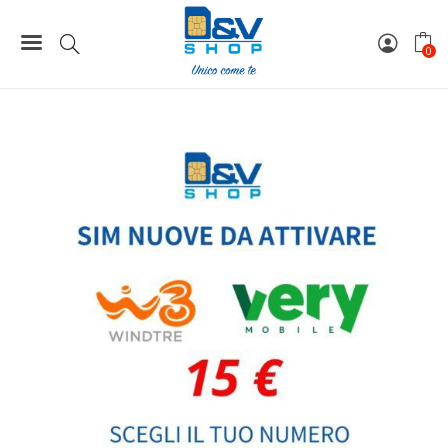
Home
SIM Nuove Da Attivare Wind3 e Very Mobile 15 €
SIM Nuove Da Attivare Wind3 e Very Mobile 388 da 15 €
0