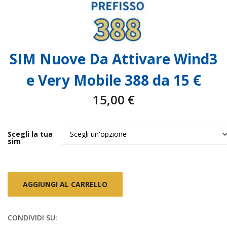
SIM Nuove Da Attivare Wind3
e Very Mobile 388 da 15 €
15,00
€
Scegli la tua
sim
AGGIUNGI AL CARRELLO
CONDIVIDI SU: