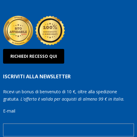
Olan
RICHIEDI RECESSO QUI
ISCRIVITI ALLA NEWSLETTER
Ricevi un bonus di benvenuto di 10 €, oltre alla spedizione
gratuita.
L'offerta è valida per acquisti di almeno 99 € in Italia.
E-mail