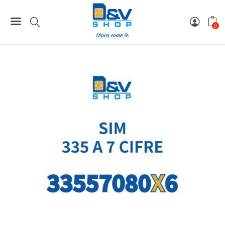
Home
SIM 360 / 368 / 335 / 337 a 7 Cifre
SIM Tim 335 a 7 Cifre 33557080X6
0