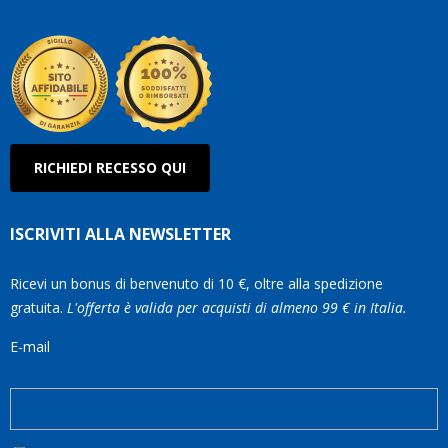
Olanda
RICHIEDI RECESSO QUI
ISCRIVITI ALLA NEWSLETTER
Ricevi un bonus di benvenuto di 10 €, oltre alla spedizione
gratuita.
L'offerta è valida per acquisti di almeno 99 € in Italia.
E-mail