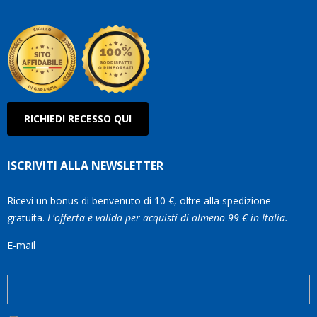
Olan
RICHIEDI RECESSO QUI
ISCRIVITI ALLA NEWSLETTER
Ricevi un bonus di benvenuto di 10 €, oltre alla spedizione
gratuita.
L'offerta è valida per acquisti di almeno 99 € in Italia.
E-mail