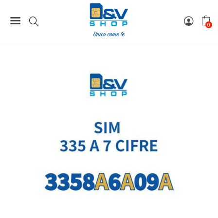
Home
SIM 360 / 368 / 335 / 337 a 7 Cifre
SIM Tim 335 a 7 Cifre 3358A6A09A
0