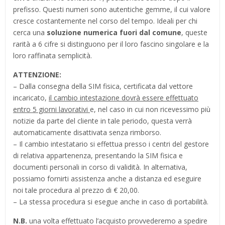
prefisso. Questi numeri sono autentiche gemme, il cui valore
cresce costantemente nel corso del tempo. Ideali per chi
cerca una
soluzione numerica fuori dal comune
, queste
rarità a 6 cifre si distinguono per il loro fascino singolare e la
loro raffinata semplicità.
ATTENZIONE:
– Dalla consegna della SIM fisica, certificata dal vettore
incaricato,
il cambio intestazione dovrà essere effettuato
entro 5 giorni lavorativi
e, nel caso in cui non ricevessimo più
notizie da parte del cliente in tale periodo, questa verrà
automaticamente disattivata senza rimborso.
– Il cambio intestatario si effettua presso i centri del gestore
di relativa appartenenza, presentando la SIM fisica e
documenti personali in corso di validità. In alternativa,
possiamo fornirti assistenza anche a distanza ed eseguire
noi tale procedura al prezzo di € 20,00.
– La stessa procedura si esegue anche in caso di portabilità.
N.B.
una volta effettuato l’acquisto provvederemo a spedire