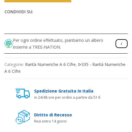
CONDIVIDI SU:
Per ogni ordine effettuato, piantiamo un albero
insieme a TREE-NATION.
Categorie:
Rarità Numeriche A 6 Cifre
,
ᐅ335 - Rarità Numeriche
A 6 Cifre
Spedizione Gratuita in Italia
in 24/48 ore per ordini a partire da 51 €
Diritto di Recesso
Resi entro 14 giorni