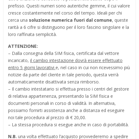
prefisso. Questi numeri sono autentiche gemme, il cui valore
cresce costantemente nel corso del tempo. Ideali per chi
cerca una
soluzione numerica fuori dal comune
, queste
rarità a 6 cifre si distinguono per il loro fascino singolare e la
loro raffinata semplicità.
ATTENZIONE:
– Dalla consegna della SIM fisica, certificata dal vettore
incaricato,
il cambio intestazione dovrà essere effettuato
entro 5 giorni lavorativi
e, nel caso in cui non ricevessimo più
notizie da parte del cliente in tale periodo, questa verrà
automaticamente disattivata senza rimborso.
– Il cambio intestatario si effettua presso i centri del gestore
di relativa appartenenza, presentando la SIM fisica e
documenti personali in corso di validità. In alternativa,
possiamo fornirti assistenza anche a distanza ed eseguire
noi tale procedura al prezzo di € 20,00.
– La stessa procedura si esegue anche in caso di portabilità.
N.B.
una volta effettuato l’acquisto provvederemo a spedire