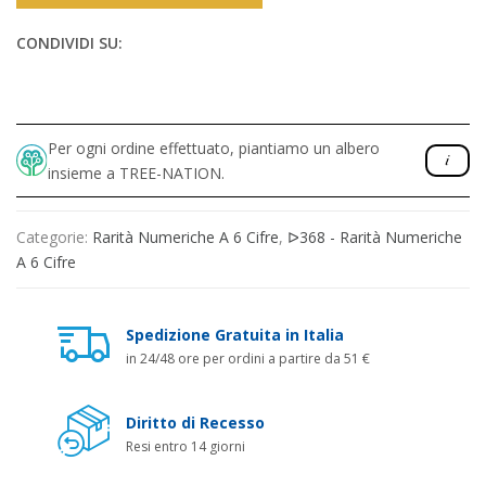
CONDIVIDI SU:
Per ogni ordine effettuato, piantiamo un albero
insieme a TREE-NATION.
Categorie:
Rarità Numeriche A 6 Cifre
,
ᐅ368 - Rarità Numeriche
A 6 Cifre
Spedizione Gratuita in Italia
in 24/48 ore per ordini a partire da 51 €
Diritto di Recesso
Resi entro 14 giorni