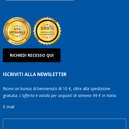
Roberto
Olanda
RICHIEDI RECESSO QUI
ISCRIVITI ALLA NEWSLETTER
Ricevi un bonus di benvenuto di 10 €, oltre alla spedizione
gratuita.
L'offerta è valida per acquisti di almeno 99 € in Italia.
E-mail