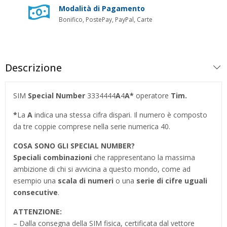
Modalità di Pagamento
Bonifico, PostePay, PayPal, Carte
Descrizione
SIM
Special Number
3334444
A
4
A*
operatore
Tim.
*
La
A
indica una stessa cifra dispari. Il numero è composto
da tre coppie comprese nella serie numerica 40.
COSA SONO GLI SPECIAL NUMBER
?
Speciali combinazioni
che rappresentano la massima
ambizione di chi si avvicina a questo mondo, come ad
esempio una
scala di numeri
o una
serie di cifre uguali
consecutive
.
ATTENZIONE:
– Dalla consegna della SIM fisica, certificata dal vettore