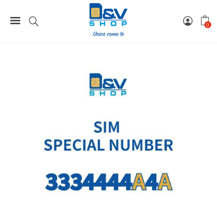
2.000,00 €.
1.500,00 €.
Home
Special Number
SIM Tim Special Number 3334444A4A
0