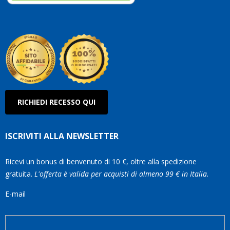
così!
Roberto
Olanda
RICHIEDI RECESSO QUI
ISCRIVITI ALLA NEWSLETTER
Ricevi un bonus di benvenuto di 10 €, oltre alla spedizione
gratuita.
L'offerta è valida per acquisti di almeno 99 € in Italia.
E-mail