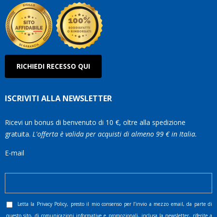
RICHIEDI RECESSO QUI
ISCRIVITI ALLA NEWSLETTER
Ricevi un bonus di benvenuto di 10 €, oltre alla spedizione
gratuita.
L'offerta è valida per acquisti di almeno 99 € in Italia.
E-mail
Letta la
Privacy Policy
, presto il mio consenso per l’invio a mezzo email, da parte di
questo sito, di comunicazioni informative e promozionali, inclusa la newsletter, riferite a