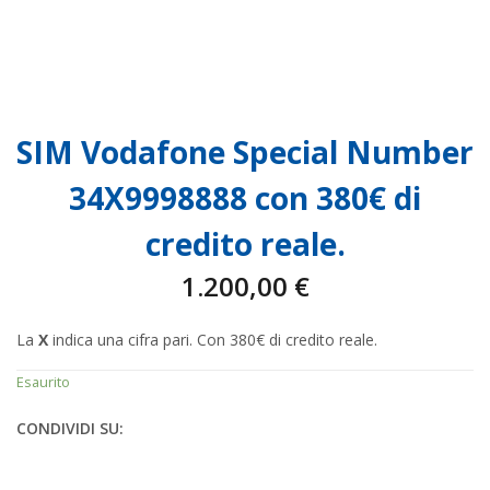
SIM Vodafone Special Number
34X9998888 con 380€ di
credito reale.
1.200,00
€
La
X
indica una cifra pari. Con 380€ di credito reale.
Esaurito
CONDIVIDI SU: