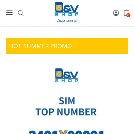
499,00 €.
299,40 €.
Home
Top Number
SIM Vodafone Top Number 3401X00001
0
HOT SUMMER PROMO