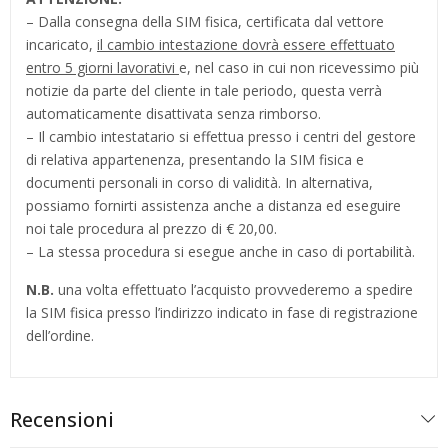
– Dalla consegna della SIM fisica, certificata dal vettore
incaricato,
il cambio intestazione dovrà essere effettuato
entro 5 giorni lavorativi
e, nel caso in cui non ricevessimo più
notizie da parte del cliente in tale periodo, questa verrà
automaticamente disattivata senza rimborso.
– Il cambio intestatario si effettua presso i centri del gestore
di relativa appartenenza, presentando la SIM fisica e
documenti personali in corso di validità. In alternativa,
possiamo fornirti assistenza anche a distanza ed eseguire
noi tale procedura al prezzo di € 20,00.
– La stessa procedura si esegue anche in caso di portabilità.
N.B.
una volta effettuato l’acquisto provvederemo a spedire
la SIM fisica presso l’indirizzo indicato in fase di registrazione
dell’ordine.
Recensioni