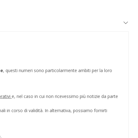
he
, questi numeri sono particolarmente ambiti per la loro
orativi
e, nel caso in cui non ricevessimo più notizie da parte
i in corso di validità. In alternativa, possiamo fornirti
.