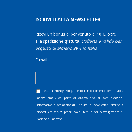
ISCRIVITI ALLA NEWSLETTER
Ricevi un bonus di benvenuto di 10 €, oltre
alla spedizione gratuita.
L'offerta è valida per
acquisti di almeno 99 € in Italia.
E-mail
Letta la
Privacy Policy
, presto il mio consenso per l’invio a
mezzo email, da parte di questo sito, di comunicazioni
informative e promozionali, inclusa la newsletter, riferite a
prodotti e/o servizi propri e/o di terzi e per lo svolgimento di
ricerche di mercato.