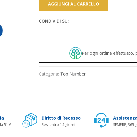
AGGIUNGI AL CARRELLO
CONDIVIDI SU:
Per ogni ordine effettuato
Categoria:
Top Number
ia
Diritto di Recesso
Assistenza
da 51 €
Resi entro 14 giorni
SEMPRE, 365 g