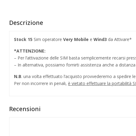
Descrizione
Stock 15
Sim operatore
Very Mobile
e
Wind3
da Attivare*
*ATTENZIONE:
– Per l’attivazione delle SIM basta semplicemente recarsi press
– In alternativa, possiamo fornirti assistenza anche a distanz
N.B
. una volta effettuato l’acquisto provvederemo a spedire le S
Per non incorrere in penali,
è vietato effettuare la portabili
Recensioni