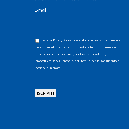
E-mail
Letta la
Privacy Policy
, presto il mio consenso per l’invio a
mezzo email, da parte di questo sito, di comunicazioni
informative e promozionali, inclusa la newsletter, riferite a
prodotti e/o servizi propri e/o di terzi e per lo svolgimento di
ricerche di mercato.