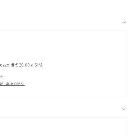
rezzo di € 20,00 a SIM.
e.
dei due mesi.