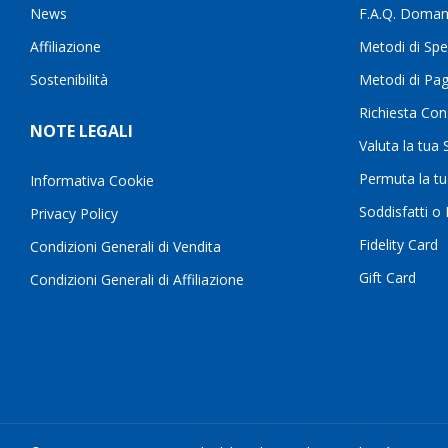
News
F.A.Q. Doman
Affiliazione
Metodi di Spe
Sostenibilità
Metodi di Pa
Richiesta Con
NOTE LEGALI
Valuta la tua
Permuta la t
Informativa Cookie
Soddisfatti o
Privacy Policy
Fidelity Card
Condizioni Generali di Vendita
Gift Card
Condizioni Generali di Affiliazione