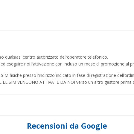
o qualsiasi centro autorizzato dell’operatore telefonico.
a ed eseguire noi l’attivazione con incluso un mese di promozione al p
IM fisiche presso l’indirizzo indicato in fase di registrazione dell’ordin
tà SE LE SIM VENGONO ATTIVATE DA NOI verso un altro gestore prima 
Recensioni da Google