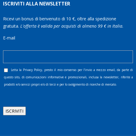
ISCRIVITI ALLA NEWSLETTER
Ricevi un bonus di benvenuto di 10 €, oltre alla spedizione
gratuita.
L'offerta è valida per acquisti di almeno 99 € in Italia.
E-mail
Letta la
Privacy Policy
, presto il mio consenso per l’invio a mezzo email, da parte di
questo sito, di comunicazioni informative e promozionali, inclusa la newsletter, riferite a
prodotti e/o servizi propri e/o di terzi e per lo svolgimento di ricerche di mercato.