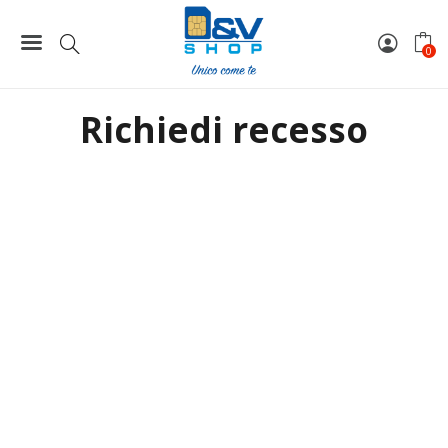
Home
Richiedi recesso
0
Richiedi recesso