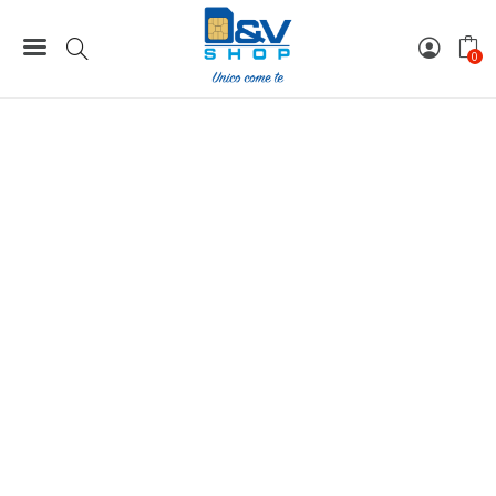
Home
Gift Card
Assistenza Procedura Guidata
0