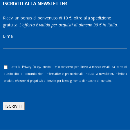
ISCRIVITI ALLA NEWSLETTER
Ricevi un bonus di benvenuto di 10 €, oltre alla spedizione
gratuita.
L'offerta è valida per acquisti di almeno 99 € in Italia.
E-mail
Letta la
Privacy Policy
, presto il mio consenso per l’invio a mezzo email, da parte di
questo sito, di comunicazioni informative e promozionali, inclusa la newsletter, riferite a
prodotti e/o servizi propri e/o di terzi e per lo svolgimento di ricerche di mercato.