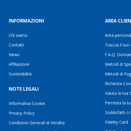
INFORMAZIONI
AREA CLIEN
Chi siamo
Area persona
Contatti
Traccia il tuo
News
F.A.Q. Doman
Affiliazione
Metodi di Spe
Sostenibilità
Metodi di Pa
Richiesta Con
NOTE LEGALI
Valuta la tua
Permuta la t
Informativa Cookie
Soddisfatti o
Privacy Policy
Fidelity Card
Condizioni Generali di Vendita