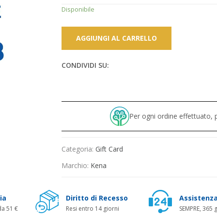
Disponibile
AGGIUNGI AL CARRELLO
CONDIVIDI SU:
Per ogni ordine effettuato
Categoria:
Gift Card
Marchio:
Kena
ia
Diritto di Recesso
Assistenza
da 51 €
Resi entro 14 giorni
SEMPRE, 365 g