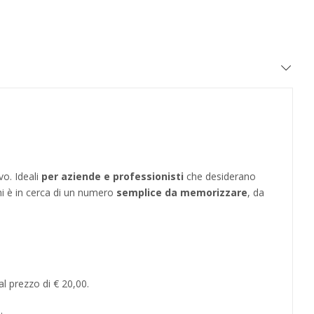
vo. Ideali
per aziende e professionisti
che desiderano
hi è in cerca di un numero
semplice da memorizzare
, da
l prezzo di € 20,00.
.