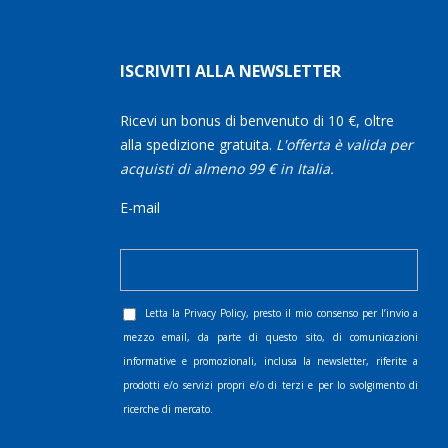
ISCRIVITI ALLA NEWSLETTER
Ricevi un bonus di benvenuto di 10 €, oltre
alla spedizione gratuita.
L'offerta è valida per
acquisti di almeno 99 € in Italia.
E-mail
Letta la
Privacy Policy
, presto il mio consenso per l’invio a
mezzo email, da parte di questo sito, di comunicazioni
informative e promozionali, inclusa la newsletter, riferite a
prodotti e/o servizi propri e/o di terzi e per lo svolgimento di
ricerche di mercato.