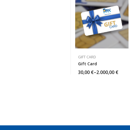
GIFT CARD
Gift Card
30,00
€
–
2.000,00
€