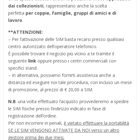
dai collezionisti
, rappresentano anche la scelta
perfetta
per coppie, famiglie, gruppi di amici e di
lavoro
.
**
ATTENZIONE:
– Per l’attivazione delle SIM basta recarsi presso qualsiasi
centro autorizzato dell’operatore telefonico.
È possibile trovare il negozio più vicino a te tramite il
seguente
link
oppure presso i centri commerciali con
specifici stand.
– In alternativa, possiamo fornirti assistenza anche a
distanza ed eseguire noi tale procedura, con incluso un mese
di promozione, al prezzo di € 20,00 a SIM.
N.B
. una volta effettuato l’acquisto provvederemo a spedire
le SIM fisiche presso l’indirizzo indicato in fase di
registrazione dell’ordine.
Per non incorrere in penali,
è vietato effettuare la portabilità
SE LE SIM VENGONO ATTIVATE DA NOI verso un altro
gestore prima dei due mesi.