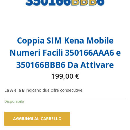
Coppia SIM Kena Mobile
Numeri Facili 350166AAA6 e
350166BBB6 Da Attivare
199,00
€
La
A
e la
B
indicano due cifre consecutive.
Disponibile
AGGIUNGI AL CARRELLO