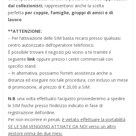
dai collezionisti
, rappresentano anche la scelta
perfetta
per coppie, famiglie, gruppi di amici e di
lavoro
.
**
ATTENZIONE:
– Per l’attivazione delle SIM basta recarsi presso qualsiasi
centro autorizzato dell’operatore telefonico.
È possibile trovare il negozio più vicino a te tramite il
seguente
link
oppure presso i centri commerciali con
specifici stand.
– In alternativa, possiamo fornirti assistenza anche a
distanza ed eseguire noi tale procedura, con incluso un mese
di promozione, al prezzo di € 20,00 a SIM.
N.B
. una volta effettuato l’acquisto provvederemo a spedire
le SIM fisiche presso l’indirizzo indicato in fase di
registrazione dell’ordine.
Per non incorrere in penali,
è vietato effettuare la portabilità
SE LE SIM VENGONO ATTIVATE DA NOI verso un altro
gestore prima dei due mesi.