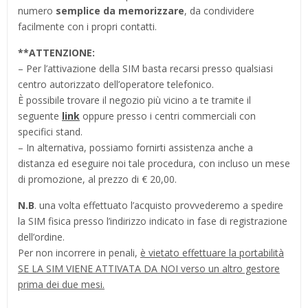
numero
semplice da memorizzare
, da condividere
facilmente con i propri contatti.
**
ATTENZIONE:
– Per l’attivazione della SIM basta recarsi presso qualsiasi
centro autorizzato dell’operatore telefonico.
È possibile trovare il negozio più vicino a te tramite il
seguente
link
oppure presso i centri commerciali con
specifici stand.
– In alternativa, possiamo fornirti assistenza anche a
distanza ed eseguire noi tale procedura, con incluso un mese
di promozione, al prezzo di € 20,00.
N.B
. una volta effettuato l’acquisto provvederemo a spedire
la SIM fisica presso l’indirizzo indicato in fase di registrazione
dell’ordine.
Per non incorrere in penali,
è vietato effettuare la portabilità
SE LA SIM VIENE ATTIVATA DA NOI verso un altro gestore
prima dei due mesi.