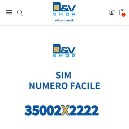
Home
Numeri Facili
SIM Kena Mobile Numero Facile 35002X2222 Da Attivare
0