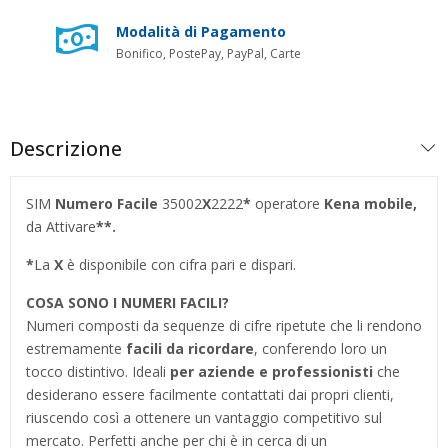
Modalità di Pagamento
Bonifico, PostePay, PayPal, Carte
Descrizione
SIM
Numero Facile
35002
X
2222
*
operatore
Kena mobile,
da Attivare
**.
*
La
X
è disponibile con cifra pari e dispari.
COSA SONO I NUMERI FACILI?
Numeri composti da sequenze di cifre ripetute che li rendono
estremamente
facili da ricordare
, conferendo loro un
tocco distintivo. Ideali
per aziende e professionisti
che
desiderano essere facilmente contattati dai propri clienti,
riuscendo così a ottenere un vantaggio competitivo sul
mercato. Perfetti anche per chi è in cerca di un