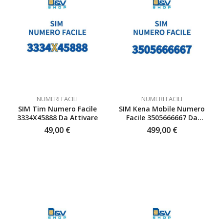
NUMERI FACILI
NUMERI FACILI
SIM Tim Numero Facile
SIM Kena Mobile Numero
3334X45888 Da Attivare
Facile 3505666667 Da
Attivare
49,00
€
499,00
€