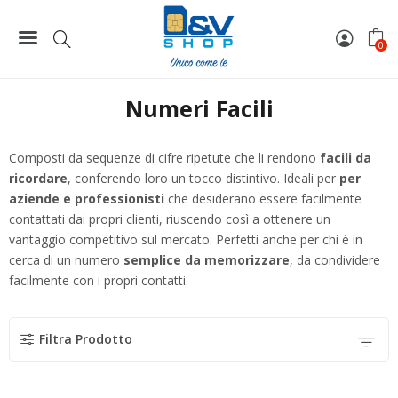
Home
Numeri Facili
0
Numeri Facili
Composti da sequenze di cifre ripetute che li rendono
facili da
ricordare
, conferendo loro un tocco distintivo. Ideali per
per
aziende e professionisti
che desiderano essere facilmente
contattati dai propri clienti, riuscendo così a ottenere un
vantaggio competitivo sul mercato. Perfetti anche per chi è in
cerca di un numero
semplice da memorizzare
, da condividere
facilmente con i propri contatti.
Filtra Prodotto