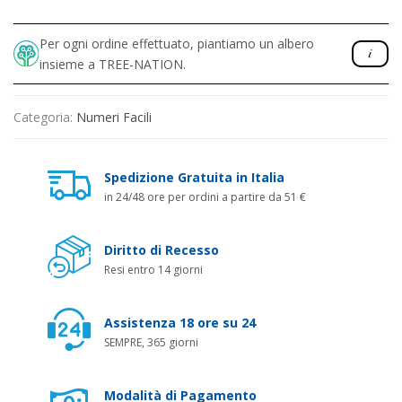
Per ogni ordine effettuato, piantiamo un albero
insieme a TREE-NATION.
Categoria:
Numeri Facili
Spedizione Gratuita in Italia
in 24/48 ore per ordini a partire da 51 €
Diritto di Recesso
Resi entro 14 giorni
Assistenza 18 ore su 24
SEMPRE, 365 giorni
Modalità di Pagamento