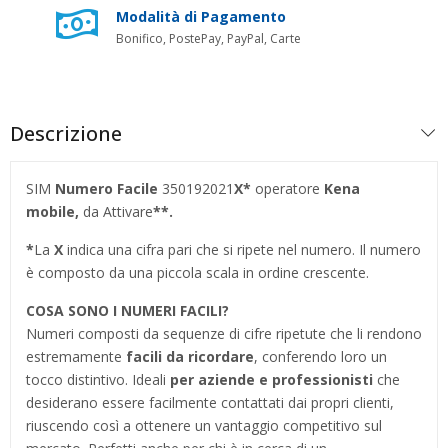
Modalità di Pagamento
Bonifico, PostePay, PayPal, Carte
Descrizione
SIM
Numero Facile
350192021
X
*
operatore
Kena
mobile,
da Attivare
**.
*
La
X
indica una cifra pari che si ripete nel numero. Il numero
è composto da una piccola scala in ordine crescente.
COSA SONO I NUMERI FACILI?
Numeri composti da sequenze di cifre ripetute che li rendono
estremamente
facili da ricordare
, conferendo loro un
tocco distintivo. Ideali
per aziende e professionisti
che
desiderano essere facilmente contattati dai propri clienti,
riuscendo così a ottenere un vantaggio competitivo sul