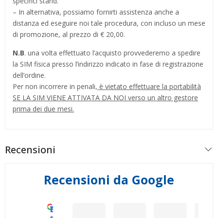
specifici stand.
– In alternativa, possiamo fornirti assistenza anche a
distanza ed eseguire noi tale procedura, con incluso un mese
di promozione, al prezzo di € 20,00.
N.B
. una volta effettuato l’acquisto provvederemo a spedire
la SIM fisica presso l’indirizzo indicato in fase di registrazione
dell’ordine.
Per non incorrere in penali,
è vietato effettuare la portabilità
SE LA SIM VIENE ATTIVATA DA NOI verso un altro gestore
prima dei due mesi.
Recensioni
Recensioni da Google
Eccellente
Vincenzo Tedeschi
Mirko Cattaneo
Dario Gran