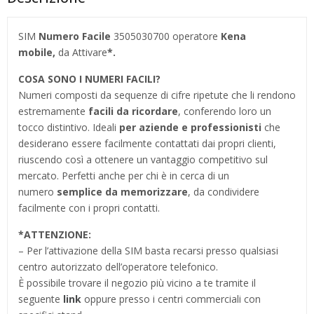
SIM
Numero Facile
3505030700 operatore
Kena
mobile,
da Attivare
*.
COSA SONO I NUMERI FACILI?
Numeri composti da sequenze di cifre ripetute che li rendono
estremamente
facili da ricordare
, conferendo loro un
tocco distintivo. Ideali
per aziende e professionisti
che
desiderano essere facilmente contattati dai propri clienti,
riuscendo così a ottenere un vantaggio competitivo sul
mercato. Perfetti anche per chi è in cerca di un
numero
semplice da memorizzare
, da condividere
facilmente con i propri contatti.
*ATTENZIONE:
– Per l’attivazione della SIM basta recarsi presso qualsiasi
centro autorizzato dell’operatore telefonico.
È possibile trovare il negozio più vicino a te tramite il
seguente
link
oppure presso i centri commerciali con