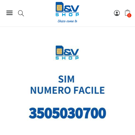
Home
Numeri Facili
SIM Kena Mobile Numero Facile 3505030700 Da Attivare
0