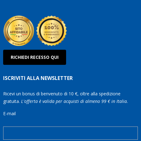
Roberto
Olanda
RICHIEDI RECESSO QUI
ISCRIVITI ALLA NEWSLETTER
Ricevi un bonus di benvenuto di 10 €, oltre alla spedizione
gratuita.
L'offerta è valida per acquisti di almeno 99 € in Italia.
E-mail