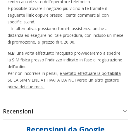
centro autorizzato dell’operatore telefonico.
È possibile trovare il negozio più vicino a te tramite il
seguente
link
oppure presso i centri commerciali con
specifici stand.
– In alternativa, possiamo fornirti assistenza anche a
distanza ed eseguire noi tale procedura, con incluso un mese
di promozione, al prezzo di € 20,00.
N.B
. una volta effettuato l’acquisto provvederemo a spedire
la SIM fisica presso l’indirizzo indicato in fase di registrazione
dell’ordine.
Per non incorrere in penali,
è vietato effettuare la portabilità
SE LA SIM VIENE ATTIVATA DA NOI verso un altro gestore
prima dei due mesi.
Recensioni
Recensioni da Google