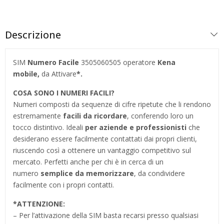
Descrizione
SIM
Numero Facile
3505060505 operatore
Kena
mobile,
da Attivare
*.
COSA SONO I NUMERI FACILI?
Numeri composti da sequenze di cifre ripetute che li rendono
estremamente
facili da ricordare
, conferendo loro un
tocco distintivo. Ideali
per aziende e professionisti
che
desiderano essere facilmente contattati dai propri clienti,
riuscendo così a ottenere un vantaggio competitivo sul
mercato. Perfetti anche per chi è in cerca di un
numero
semplice da memorizzare
, da condividere
facilmente con i propri contatti.
*
ATTENZIONE:
– Per l’attivazione della SIM basta recarsi presso qualsiasi