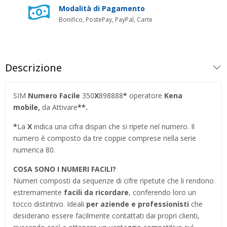
Modalità di Pagamento
Bonifico, PostePay, PayPal, Carte
Descrizione
SIM
Numero Facile
350
X
898888
*
operatore
Kena
mobile,
da Attivare
**.
*
La
X
indica una cifra dispari che si ripete nel numero. Il
numero è composto da tre coppie comprese nella serie
numerica 80.
COSA SONO I NUMERI FACILI?
Numeri composti da sequenze di cifre ripetute che li rendono
estremamente
facili da ricordare
, conferendo loro un
tocco distintivo. Ideali
per aziende e professionisti
che
desiderano essere facilmente contattati dai propri clienti,