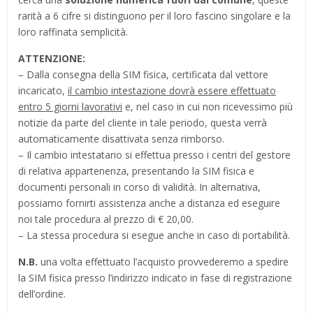
rarità a 6 cifre si distinguono per il loro fascino singolare e la
loro raffinata semplicità.
ATTENZIONE:
– Dalla consegna della SIM fisica, certificata dal vettore
incaricato,
il cambio intestazione dovrà essere effettuato
entro 5 giorni lavorativi
e, nel caso in cui non ricevessimo più
notizie da parte del cliente in tale periodo, questa verrà
automaticamente disattivata senza rimborso.
– Il cambio intestatario si effettua presso i centri del gestore
di relativa appartenenza, presentando la SIM fisica e
documenti personali in corso di validità. In alternativa,
possiamo fornirti assistenza anche a distanza ed eseguire
noi tale procedura al prezzo di € 20,00.
– La stessa procedura si esegue anche in caso di portabilità.
N.B.
una volta effettuato l’acquisto provvederemo a spedire
la SIM fisica presso l’indirizzo indicato in fase di registrazione
dell’ordine.