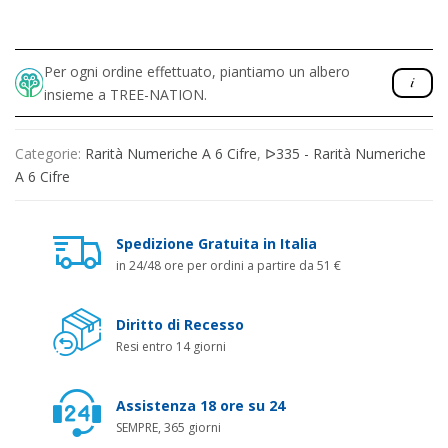
Per ogni ordine effettuato, piantiamo un albero
insieme a TREE-NATION.
Categorie:
Rarità Numeriche A 6 Cifre
,
ᐅ335 - Rarità Numeriche
A 6 Cifre
Spedizione Gratuita in Italia
in 24/48 ore per ordini a partire da 51 €
Diritto di Recesso
Resi entro 14 giorni
Assistenza 18 ore su 24
SEMPRE, 365 giorni