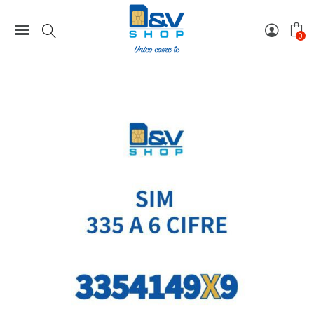
Home
Rarità Numeriche a 6 Cifre
ᐅ335 - Rarità Numeriche a 6 Cifre
0
SIM Tim 335 a 6 Cifre 3354149X9 Rarità Numerica