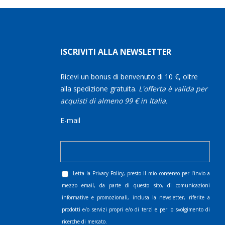
ISCRIVITI ALLA NEWSLETTER
Ricevi un bonus di benvenuto di 10 €, oltre
alla spedizione gratuita.
L'offerta è valida per
acquisti di almeno 99 € in Italia.
E-mail
Letta la
Privacy Policy
, presto il mio consenso per l’invio a
mezzo email, da parte di questo sito, di comunicazioni
informative e promozionali, inclusa la newsletter, riferite a
prodotti e/o servizi propri e/o di terzi e per lo svolgimento di
ricerche di mercato.