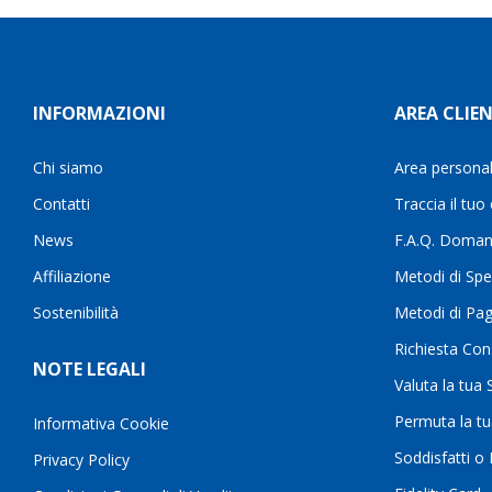
INFORMAZIONI
AREA CLIEN
Chi siamo
Area persona
Contatti
Traccia il tuo
News
F.A.Q. Doman
Affiliazione
Metodi di Spe
Sostenibilità
Metodi di Pa
Richiesta Con
NOTE LEGALI
Valuta la tua
Permuta la t
Informativa Cookie
Soddisfatti o
Privacy Policy