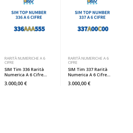
RARITÀ NUMERICHE A 6
RARITÀ NUMERICHE A 6
CIFRE
CIFRE
SIM Tim 336 Rarità
SIM Tim 337 Rarità
Numerica A 6 Cifre
Numerica A 6 Cifre
336AAA555 Top
337A00C00 Top
3.000,00
€
3.000,00
€
Number
Number