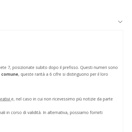
ete 7, posizionate subito dopo il prefisso. Questi numeri sono
al comune
, queste rarità a 6 cifre si distinguono per il loro
orativi
e, nel caso in cui non ricevessimo più notizie da parte
i in corso di validità. In alternativa, possiamo fornirti