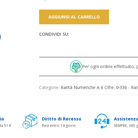
AGGIUNGI AL CARRELLO
CONDIVIDI SU:
Per ogni ordine effettuato
Categorie:
Rarità Numeriche A 6 Cifre
,
ᐅ336 - Rar
ia
Diritto di Recesso
Assistenza
da 51 €
Resi entro 14 giorni
SEMPRE, 365 g