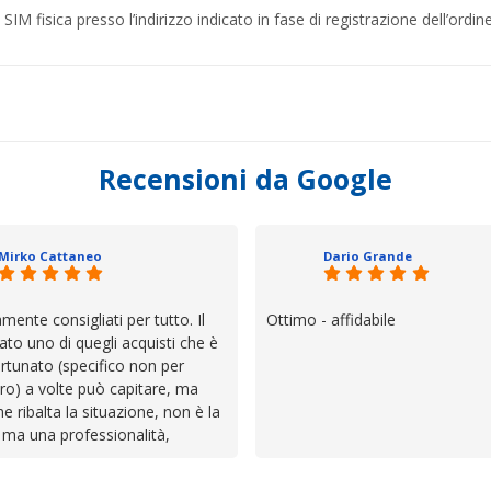
M fisica presso l’indirizzo indicato in fase di registrazione dell’ordine
Recensioni da Google
Mirko Cattaneo
Dario Grande
mente consigliati per tutto. Il
Ottimo - affidabile
ato uno di quegli acquisti che è
rtunato (specifico non per
ro) a volte può capitare, ma
he ribalta la situazione, non è la
 ma una professionalità,
 e assistenza che non ti
 da solo a sistemare tutte le