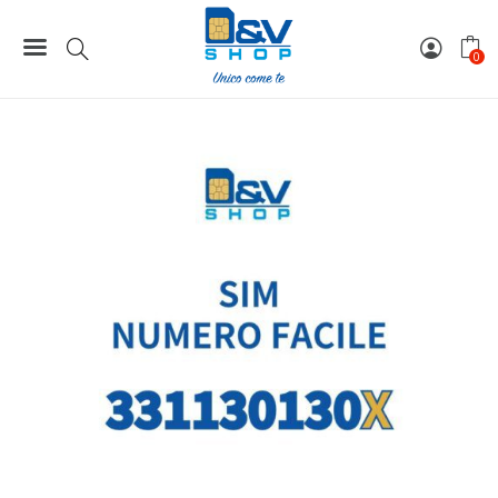
Home
Numeri Facili
SIM Tim Numero Facile 331130130X Da Attivare
0