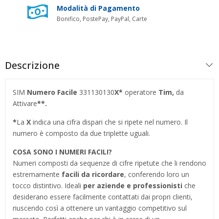
Modalità di Pagamento
Bonifico, PostePay, PayPal, Carte
Descrizione
SIM
Numero Facile
331130130
X*
operatore
Tim,
da
Attivare
**.
*
La
X
indica una cifra dispari che si ripete nel numero. Il
numero è composto da due triplette uguali.
COSA SONO I NUMERI FACILI?
Numeri composti da sequenze di cifre ripetute che li rendono
estremamente
facili da ricordare
, conferendo loro un
tocco distintivo. Ideali
per aziende e professionisti
che
desiderano essere facilmente contattati dai propri clienti,
riuscendo così a ottenere un vantaggio competitivo sul