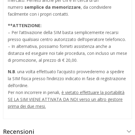
mercato. Perfetti anche per chi è in cerca di un
numero
semplice da memorizzare
, da condividere
facilmente con i propri contatti.
**
ATTENZIONE:
– Per l’attivazione della SIM basta semplicemente recarsi
presso qualsiasi centro autorizzato dell’operatore telefonico.
– In alternativa, possiamo fornirti assistenza anche a
distanza ed eseguire noi tale procedura, con incluso un mese
di promozione, al prezzo di € 20,00.
N.B
. una volta effettuato l’acquisto provvederemo a spedire
la SIM fisica presso l’indirizzo indicato in fase di registrazione
dell’ordine.
Per non incorrere in penali,
è vietato effettuare la portabilità
SE LA SIM VIENE ATTIVATA DA NOI verso un altro gestore
prima dei due mesi.
Recensioni