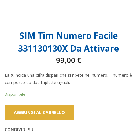
SIM Tim Numero Facile
331130130X Da Attivare
99,00
€
La
X
indica una cifra dispari che si ripete nel numero. Il numero è
composto da due triplette uguali.
Disponibile
AGGIUNGI AL CARRELLO
CONDIVIDI SU: