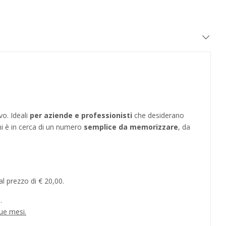
vo. Ideali
per aziende e professionisti
che desiderano
hi è in cerca di un numero
semplice da memorizzare
, da
l prezzo di € 20,00.
.
ue mesi.