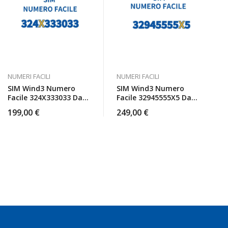
NUMERI FACILI
NUMERI FACILI
SIM Wind3 Numero
SIM Wind3 Numero
Facile 324X333033 Da
Facile 32945555X5 Da
Attivare
Attivare
199,00
€
249,00
€