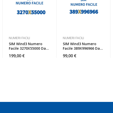
NUMERI FACILI
NUMERI FACILI
SIM Wind3 Numero
SIM Wind3 Numero
Facile 3270X55000 Da
Facile 389X996966 Da
Attivare
Attivare
199,00
€
99,00
€