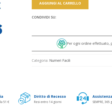
AGGIUNGI AL CARRELLO
CONDIVIDI SU:
Per ogni ordine effettuato
Categoria:
Numeri Facili
ia
Diritto di Recesso
Assistenza
da 51 €
Resi entro 14 giorni
SEMPRE, 365 g