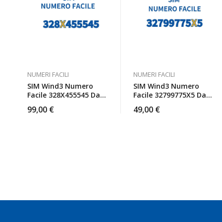
NUMERI FACILI
NUMERI FACILI
SIM Wind3 Numero
SIM Wind3 Numero
Facile 328X455545 Da
Facile 32799775X5 Da
Attivare
Attivare
99,00
€
49,00
€