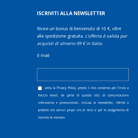
ISCRIVITI ALLA NEWSLETTER
Ricevi un bonus di benvenuto di 10 €, oltre
alla spedizione gratuita.
L'offerta è valida per
acquisti di almeno 99 € in Italia.
E-mail
Letta la
Privacy Policy
, presto il mio consenso per l’invio a
mezzo email, da parte di questo sito, di comunicazioni
informative e promozionali, inclusa la newsletter, riferite a
prodotti e/o servizi propri e/o di terzi e per lo svolgimento di
ricerche di mercato.