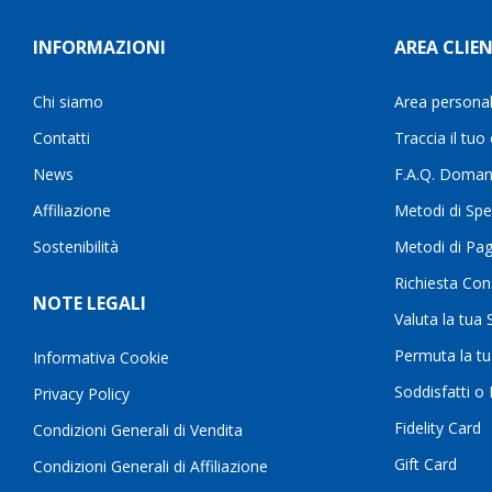
INFORMAZIONI
AREA CLIEN
Chi siamo
Area persona
Contatti
Traccia il tuo
News
F.A.Q. Doman
Affiliazione
Metodi di Spe
Sostenibilità
Metodi di Pa
Richiesta Con
NOTE LEGALI
Valuta la tua
Permuta la t
Informativa Cookie
Soddisfatti o
Privacy Policy
Fidelity Card
Condizioni Generali di Vendita
Gift Card
Condizioni Generali di Affiliazione