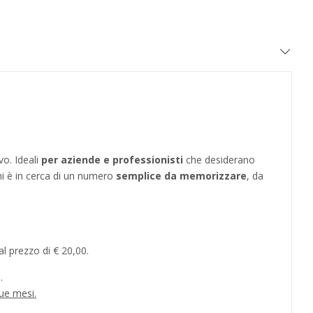
vo. Ideali
per aziende e professionisti
che desiderano
hi è in cerca di un numero
semplice da memorizzare
, da
l prezzo di € 20,00.
.
ue mesi.