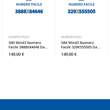
NUMERI FACILI
NUMERI FACILI
SIM Wind3 Numero
SIM Wind3 Numero
Facile 3888X84646 Da
Facile 329X555505 Da
Attivare
Attivare
149,00
€
149,00
€