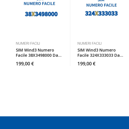
NUMERI FACILI
NUMERI FACILI
SIM Wind3 Numero
SIM Wind3 Numero
Facile 38X3498000 Da
Facile 324X333033 Da
Attivare
Attivare
199,00
€
199,00
€