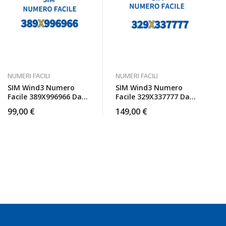
NUMERI FACILI
NUMERI FACILI
SIM Wind3 Numero
SIM Wind3 Numero
Facile 389X996966 Da
Facile 329X337777 Da
Attivare
Attivare
99,00
€
149,00
€