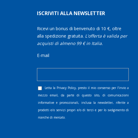
ISCRIVITI ALLA NEWSLETTER
Ricevi un bonus di benvenuto di 10 €, oltre
alla spedizione gratuita.
L'offerta è valida per
acquisti di almeno 99 € in Italia.
E-mail
Letta la
Privacy Policy
, presto il mio consenso per l’invio a
mezzo email, da parte di questo sito, di comunicazioni
informative e promozionali, inclusa la newsletter, riferite a
prodotti e/o servizi propri e/o di terzi e per lo svolgimento di
ricerche di mercato.