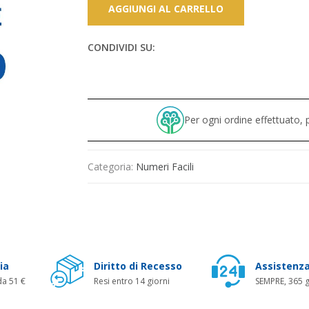
AGGIUNGI AL CARRELLO
CONDIVIDI SU:
Per ogni ordine effettuato
Categoria:
Numeri Facili
ia
Diritto di Recesso
Assistenza
da 51 €
Resi entro 14 giorni
SEMPRE, 365 g