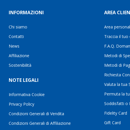
INFORMAZIONI
AREA CLIEN
Chi siamo
Area persona
Contatti
Traccia il tuo
News
F.A.Q. Doman
Affiliazione
Metodi di Spe
Sostenibilità
Metodi di Pa
Richiesta Con
NOTE LEGALI
Valuta la tua
Permuta la t
Informativa Cookie
Soddisfatti o
Privacy Policy
Fidelity Card
Condizioni Generali di Vendita
Gift Card
Condizioni Generali di Affiliazione