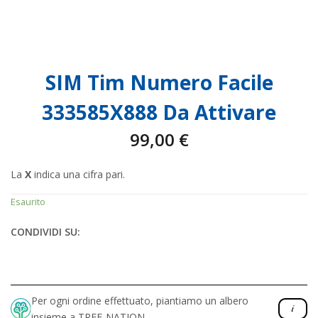
SIM Tim Numero Facile
333585X888 Da Attivare
99,00
€
La
X
indica una cifra pari.
Esaurito
CONDIVIDI SU:
Per ogni ordine effettuato, piantiamo un albero
insieme a TREE-NATION.