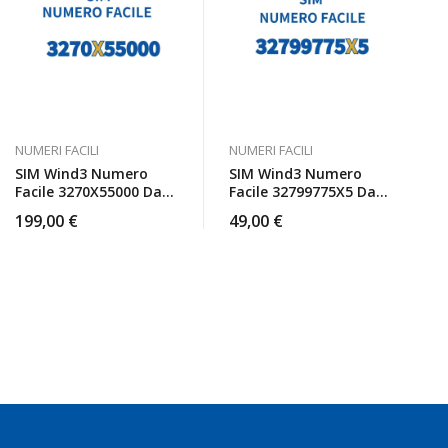
NUMERI FACILI
NUMERI FACILI
SIM Wind3 Numero
SIM Wind3 Numero
Facile 3270X55000 Da
Facile 32799775X5 Da
Attivare
Attivare
199,00
€
49,00
€