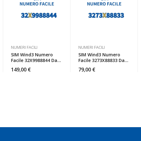
NUMERI FACILI
NUMERI FACILI
SIM Wind3 Numero
SIM Wind3 Numero
Facile 32X9988844 Da
Facile 3273X88833 Da
Attivare
Attivare
149,00
€
79,00
€