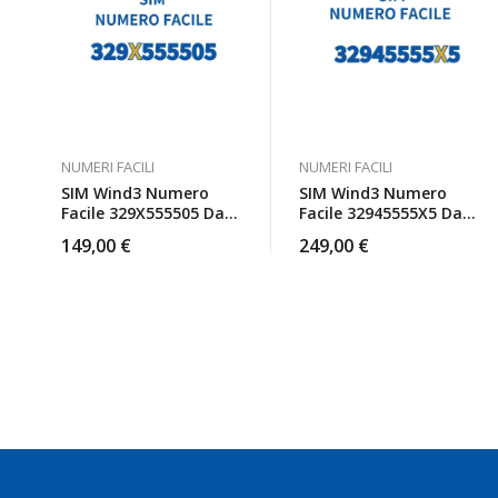
NUMERI FACILI
NUMERI FACILI
SIM Wind3 Numero
SIM Wind3 Numero
Facile 329X555505 Da
Facile 32945555X5 Da
Attivare
Attivare
149,00
€
249,00
€