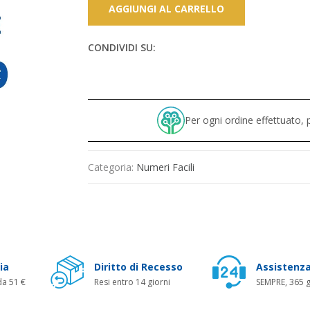
AGGIUNGI AL CARRELLO
CONDIVIDI SU:
Per ogni ordine effettuato
Categoria:
Numeri Facili
ia
Diritto di Recesso
Assistenza
da 51 €
Resi entro 14 giorni
SEMPRE, 365 g