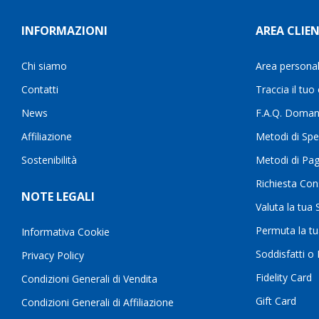
INFORMAZIONI
AREA CLIEN
Chi siamo
Area persona
Contatti
Traccia il tuo
News
F.A.Q. Doman
Affiliazione
Metodi di Spe
Sostenibilità
Metodi di Pa
Richiesta Con
NOTE LEGALI
Valuta la tua
Permuta la t
Informativa Cookie
Soddisfatti o
Privacy Policy
Fidelity Card
Condizioni Generali di Vendita
Gift Card
Condizioni Generali di Affiliazione