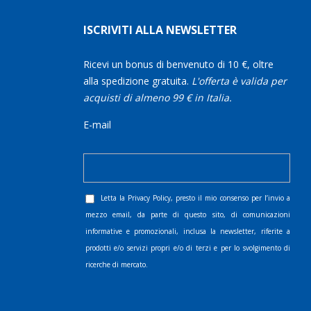
ISCRIVITI ALLA NEWSLETTER
Ricevi un bonus di benvenuto di 10 €, oltre
alla spedizione gratuita.
L'offerta è valida per
acquisti di almeno 99 € in Italia.
E-mail
Letta la
Privacy Policy
, presto il mio consenso per l’invio a
mezzo email, da parte di questo sito, di comunicazioni
informative e promozionali, inclusa la newsletter, riferite a
prodotti e/o servizi propri e/o di terzi e per lo svolgimento di
ricerche di mercato.