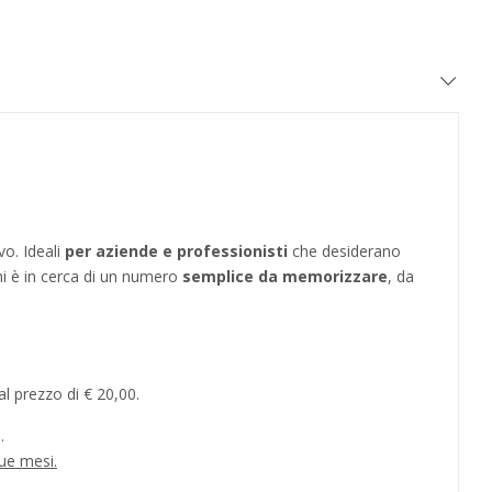
vo. Ideali
per aziende e professionisti
che desiderano
hi è in cerca di un numero
semplice da memorizzare
, da
l prezzo di € 20,00.
.
ue mesi.