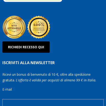
così!
Roberto
Olanda
RICHIEDI RECESSO QUI
ISCRIVITI ALLA NEWSLETTER
Ricevi un bonus di benvenuto di 10 €, oltre alla spedizione
gratuita.
L'offerta è valida per acquisti di almeno 99 € in Italia.
E-mail