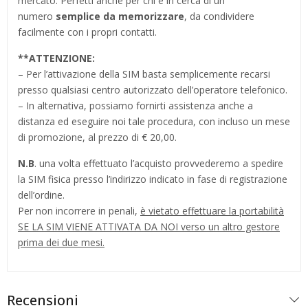
mercato. Perfetti anche per chi è in cerca di un
numero
semplice da memorizzare
, da condividere
facilmente con i propri contatti.
**
ATTENZIONE:
– Per l’attivazione della SIM basta semplicemente recarsi
presso qualsiasi centro autorizzato dell’operatore telefonico.
– In alternativa, possiamo fornirti assistenza anche a
distanza ed eseguire noi tale procedura, con incluso un mese
di promozione, al prezzo di € 20,00.
N.B
. una volta effettuato l’acquisto provvederemo a spedire
la SIM fisica presso l’indirizzo indicato in fase di registrazione
dell’ordine.
Per non incorrere in penali,
è vietato effettuare la portabilità
SE LA SIM VIENE ATTIVATA DA NOI verso un altro gestore
prima dei due mesi.
Recensioni