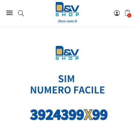
Home
Numeri Facili
SIM Tre Numero Facile 3924399X99 Da Attivare
0