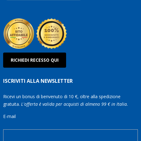
Robe
Olan
RICHIEDI RECESSO QUI
ISCRIVITI ALLA NEWSLETTER
Ricevi un bonus di benvenuto di 10 €, oltre alla spedizione
gratuita.
L'offerta è valida per acquisti di almeno 99 € in Italia.
E-mail