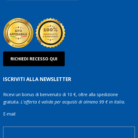
Roberto
Olanda
RICHIEDI RECESSO QUI
ISCRIVITI ALLA NEWSLETTER
Ricevi un bonus di benvenuto di 10 €, oltre alla spedizione
gratuita.
L'offerta è valida per acquisti di almeno 99 € in Italia.
E-mail