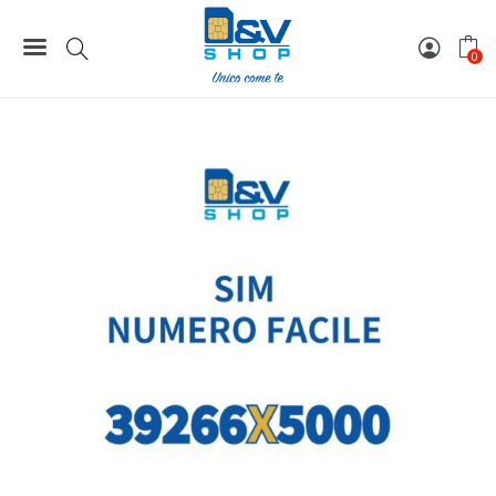
Home
Numeri Facili
SIM Tre Numero Facile 39266X5000 Da Attivare
0