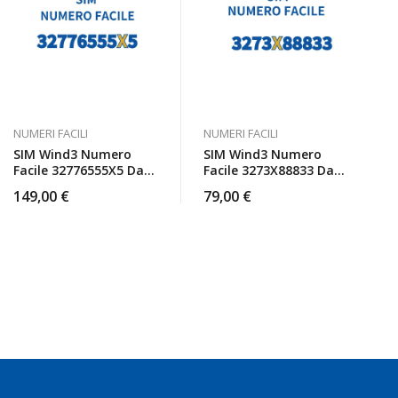
NUMERI FACILI
NUMERI FACILI
SIM Wind3 Numero
SIM Wind3 Numero
Facile 32776555X5 Da
Facile 3273X88833 Da
Attivare
Attivare
149,00
€
79,00
€