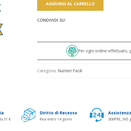
AGGIUNGI AL CARRELLO
CONDIVIDI SU:
Per ogni ordine effettuato
Categoria:
Numeri Facili
ia
Diritto di Recesso
Assistenza
da 51 €
Resi entro 14 giorni
SEMPRE, 365 g