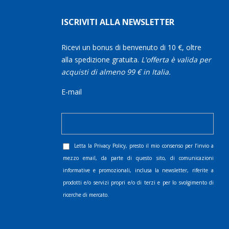
ISCRIVITI ALLA NEWSLETTER
Ricevi un bonus di benvenuto di 10 €, oltre
alla spedizione gratuita.
L'offerta è valida per
acquisti di almeno 99 € in Italia.
E-mail
Letta la
Privacy Policy
, presto il mio consenso per l’invio a
mezzo email, da parte di questo sito, di comunicazioni
informative e promozionali, inclusa la newsletter, riferite a
prodotti e/o servizi propri e/o di terzi e per lo svolgimento di
ricerche di mercato.