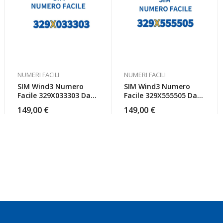
NUMERI FACILI
NUMERI FACILI
SIM Wind3 Numero
SIM Wind3 Numero
Facile 329X033303 Da
Facile 329X555505 Da
Attivare
Attivare
149,00
€
149,00
€