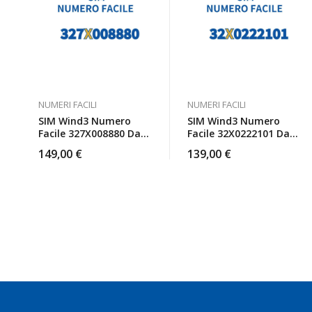
NUMERI FACILI
NUMERI FACILI
SIM Wind3 Numero
SIM Wind3 Numero
Facile 327X008880 Da
Facile 32X0222101 Da
Attivare
Attivare
149,00
€
139,00
€