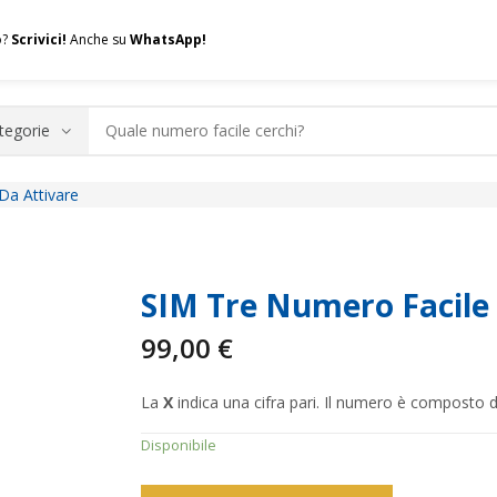
o?
Scrivici!
Anche su
WhatsApp!
Da Attivare
.A.Q.
Contatti
Consulenza
Valuta la tua SIM
Permuta l
SIM Tre Numero Facile
99,00
€
La
X
indica una cifra pari. Il numero è composto 
Disponibile