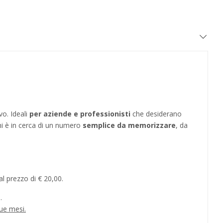
vo. Ideali
per aziende e professionisti
che desiderano
hi è in cerca di un numero
semplice da memorizzare
, da
l prezzo di € 20,00.
.
ue mesi.