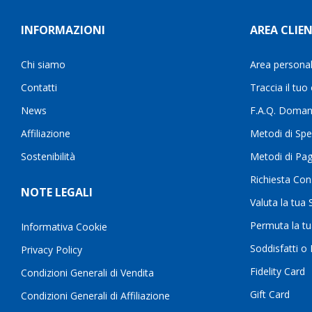
INFORMAZIONI
AREA CLIEN
Chi siamo
Area persona
Contatti
Traccia il tuo
News
F.A.Q. Doman
Affiliazione
Metodi di Spe
Sostenibilità
Metodi di Pa
Richiesta Con
NOTE LEGALI
Valuta la tua
Permuta la t
Informativa Cookie
Soddisfatti o
Privacy Policy
Fidelity Card
Condizioni Generali di Vendita
Gift Card
Condizioni Generali di Affiliazione