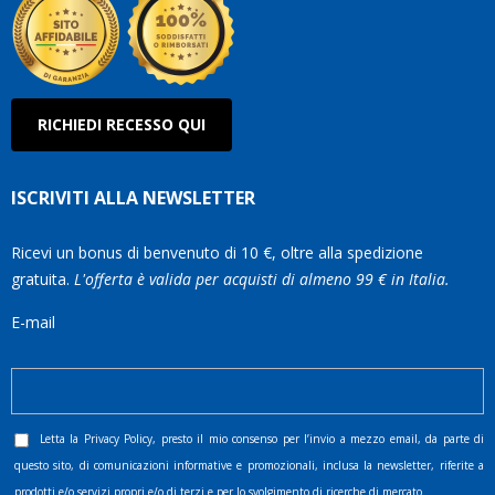
RICHIEDI RECESSO QUI
ISCRIVITI ALLA NEWSLETTER
Ricevi un bonus di benvenuto di 10 €, oltre alla spedizione
gratuita.
L'offerta è valida per acquisti di almeno 99 € in Italia.
E-mail
Letta la
Privacy Policy
, presto il mio consenso per l’invio a mezzo email, da parte di
questo sito, di comunicazioni informative e promozionali, inclusa la newsletter, riferite a
prodotti e/o servizi propri e/o di terzi e per lo svolgimento di ricerche di mercato.