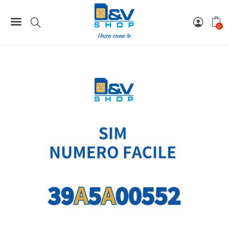
Home
Numeri Facili
SIM Tre Numero Facile 39A5A00552 Da Attivare
0