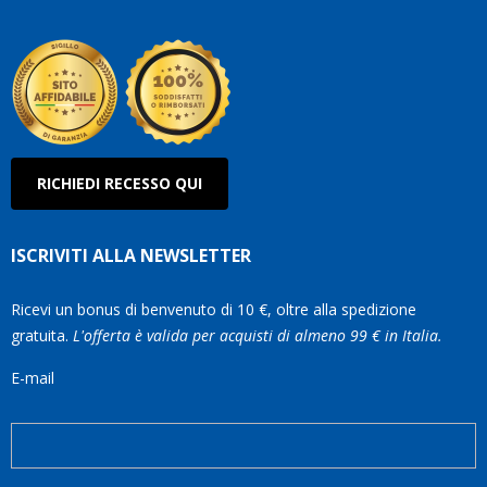
Olan
RICHIEDI RECESSO QUI
ISCRIVITI ALLA NEWSLETTER
Ricevi un bonus di benvenuto di 10 €, oltre alla spedizione
gratuita.
L'offerta è valida per acquisti di almeno 99 € in Italia.
E-mail