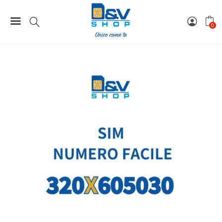
Home
Numeri Facili
SIM Wind3 Numero Facile 320X605030 Da Attivare
0