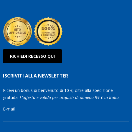
Robe
Olan
RICHIEDI RECESSO QUI
ISCRIVITI ALLA NEWSLETTER
Ricevi un bonus di benvenuto di 10 €, oltre alla spedizione
gratuita.
L'offerta è valida per acquisti di almeno 99 € in Italia.
E-mail