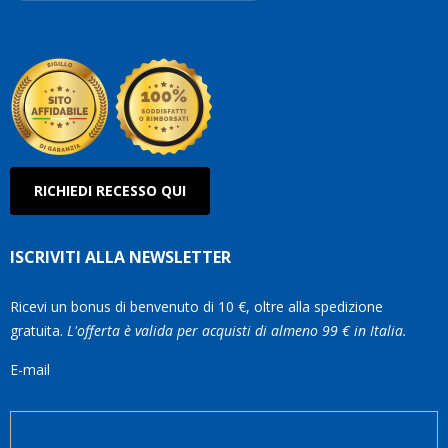
Robe
Olan
RICHIEDI RECESSO QUI
ISCRIVITI ALLA NEWSLETTER
Ricevi un bonus di benvenuto di 10 €, oltre alla spedizione
gratuita.
L'offerta è valida per acquisti di almeno 99 € in Italia.
E-mail