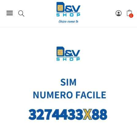
Home
Numeri Facili
SIM Wind3 Numero Facile 3274433X88 Da Attivare
0