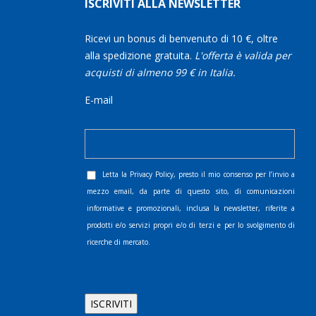
ISCRIVITI ALLA NEWSLETTER
Ricevi un bonus di benvenuto di 10 €, oltre
alla spedizione gratuita.
L'offerta è valida per
acquisti di almeno 99 € in Italia.
E-mail
Letta la
Privacy Policy
, presto il mio consenso per l’invio a
mezzo email, da parte di questo sito, di comunicazioni
informative e promozionali, inclusa la newsletter, riferite a
prodotti e/o servizi propri e/o di terzi e per lo svolgimento di
ricerche di mercato.