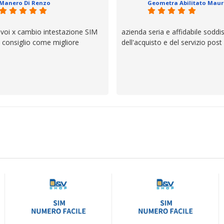
Manero Di Renzo
se avete bisogno siete in ottim
 voi x cambio intestazione SIM
azienda seria e affidabile soddi
lo consiglio come migliore
dell'acquisto e del servizio post