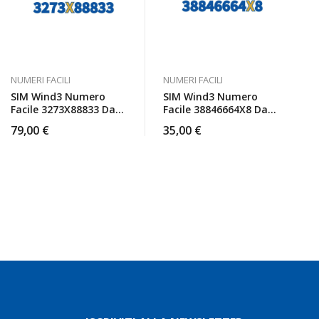
NUMERI FACILI
NUMERI FACILI
SIM Wind3 Numero
SIM Wind3 Numero
Facile 3273X88833 Da
Facile 38846664X8 Da
Attivare
Attivare
79,00
€
35,00
€