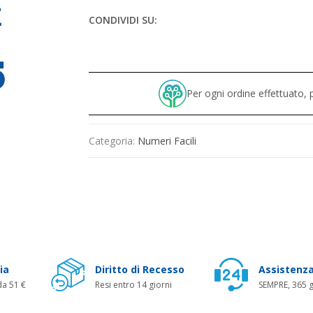
CONDIVIDI SU:
Per ogni ordine effettuato
Categoria:
Numeri Facili
ia
Diritto di Recesso
Assistenza
da 51 €
Resi entro 14 giorni
SEMPRE, 365 g