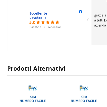
Eccellente
grazie a
Devshop.it
a tutti 
5.0
azienda
Basato su 25 recensioni
Prodotti Alternativi