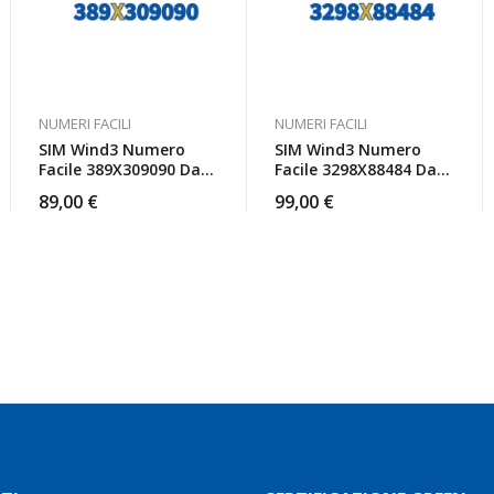
NUMERI FACILI
NUMERI FACILI
SIM Wind3 Numero
SIM Wind3 Numero
Facile 389X309090 Da
Facile 3298X88484 Da
Attivare
Attivare
89,00
€
99,00
€