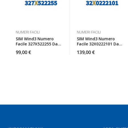
NUMERI FACILI
NUMERI FACILI
SIM Wind3 Numero
SIM Wind3 Numero
Facile 327X522255 Da
Facile 32X0222101 Da
Attivare
Attivare
99,00
€
139,00
€