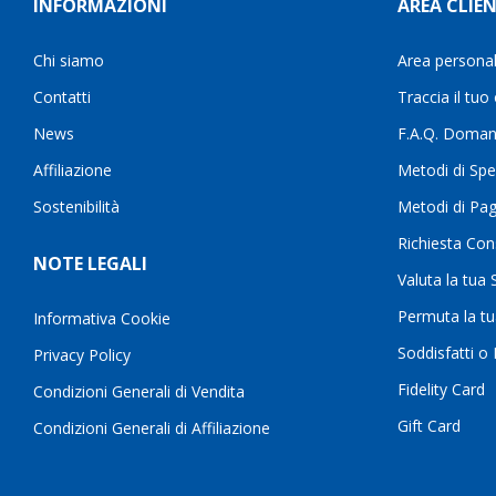
INFORMAZIONI
AREA CLIEN
Chi siamo
Area persona
Contatti
Traccia il tuo
News
F.A.Q. Doman
Affiliazione
Metodi di Spe
Sostenibilità
Metodi di Pa
Richiesta Con
NOTE LEGALI
Valuta la tua
Permuta la t
Informativa Cookie
Soddisfatti o
Privacy Policy
Fidelity Card
Condizioni Generali di Vendita
Gift Card
Condizioni Generali di Affiliazione