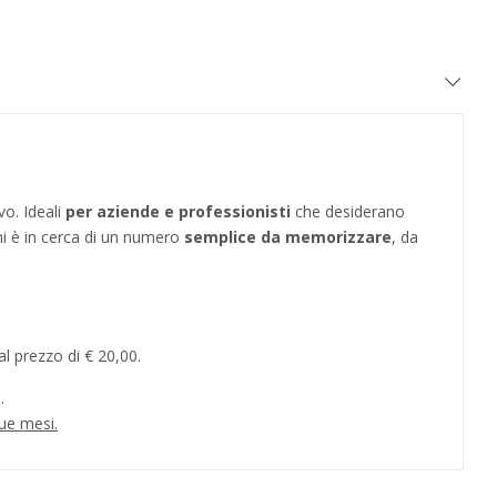
vo. Ideali
per aziende e professionisti
che desiderano
hi è in cerca di un numero
semplice da memorizzare
, da
l prezzo di € 20,00.
.
ue mesi.