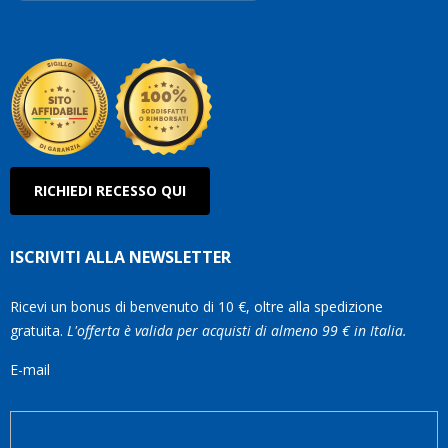
Roberto
Olanda
RICHIEDI RECESSO QUI
ISCRIVITI ALLA NEWSLETTER
Ricevi un bonus di benvenuto di 10 €, oltre alla spedizione
gratuita.
L'offerta è valida per acquisti di almeno 99 € in Italia.
E-mail