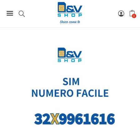
Home
Numeri Facili
SIM Wind3 Numero Facile 32X9961616 Da Attivare
0