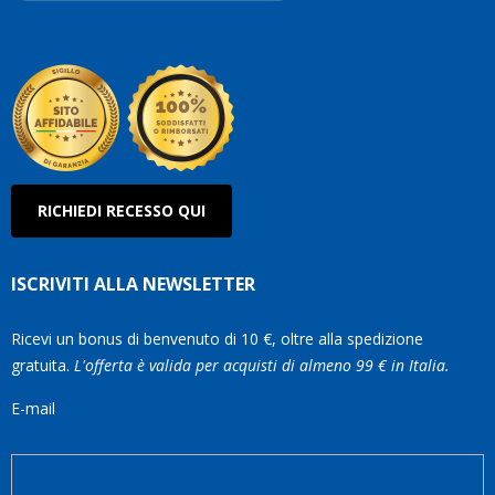
Robe
Olan
RICHIEDI RECESSO QUI
ISCRIVITI ALLA NEWSLETTER
Ricevi un bonus di benvenuto di 10 €, oltre alla spedizione
gratuita.
L'offerta è valida per acquisti di almeno 99 € in Italia.
E-mail