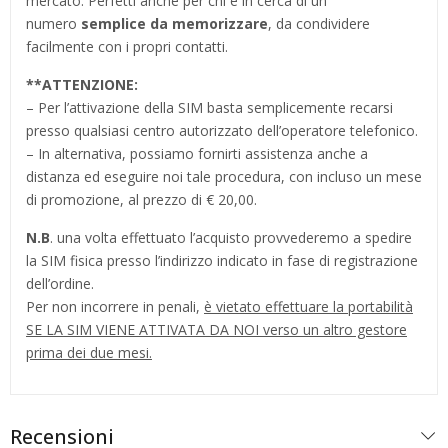
mercato. Perfetti anche per chi è in cerca di un
numero
semplice da memorizzare
, da condividere
facilmente con i propri contatti.
**
ATTENZIONE:
– Per l’attivazione della SIM basta semplicemente recarsi
presso qualsiasi centro autorizzato dell’operatore telefonico.
– In alternativa, possiamo fornirti assistenza anche a
distanza ed eseguire noi tale procedura, con incluso un mese
di promozione, al prezzo di € 20,00.
N.B
. una volta effettuato l’acquisto provvederemo a spedire
la SIM fisica presso l’indirizzo indicato in fase di registrazione
dell’ordine.
Per non incorrere in penali,
è vietato effettuare la portabilità
SE LA SIM VIENE ATTIVATA DA NOI verso un altro gestore
prima dei due mesi.
Recensioni