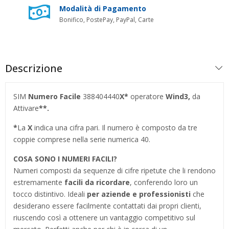
Modalità di Pagamento
Bonifico, PostePay, PayPal, Carte
Descrizione
SIM
Numero Facile
388404440
X*
operatore
Wind3,
da
Attivare
**.
*
La
X
indica una cifra pari. Il numero è composto da tre
coppie comprese nella serie numerica 40.
COSA SONO I NUMERI FACILI?
Numeri composti da sequenze di cifre ripetute che li rendono
estremamente
facili da ricordare
, conferendo loro un
tocco distintivo. Ideali
per aziende e professionisti
che
desiderano essere facilmente contattati dai propri clienti,
riuscendo così a ottenere un vantaggio competitivo sul